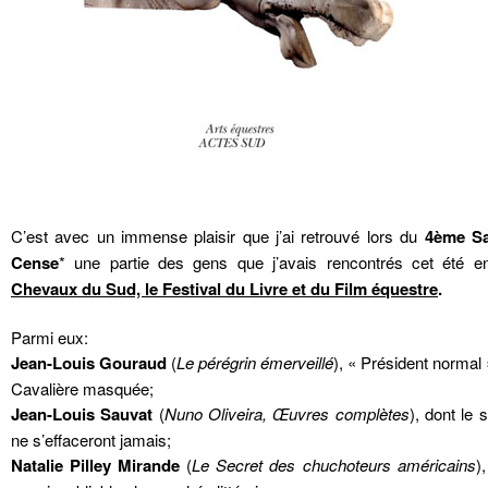
C’est avec un immense plaisir que j’ai retrouvé lors du
4ème Sa
Cense
* une partie des gens que j’avais rencontrés cet été 
Chevaux du Sud, le Festival du Livre et du Film équestre
.
Parmi eux:
Jean-Louis Gouraud
(
Le pérégrin émerveillé
), « Président normal
Cavalière masquée;
Jean-Louis Sauvat
(
Nuno Oliveira, Œuvres complètes
), dont le 
ne s’effaceront jamais;
Natalie Pilley Mirande
(
Le Secret des chuchoteurs américains
)