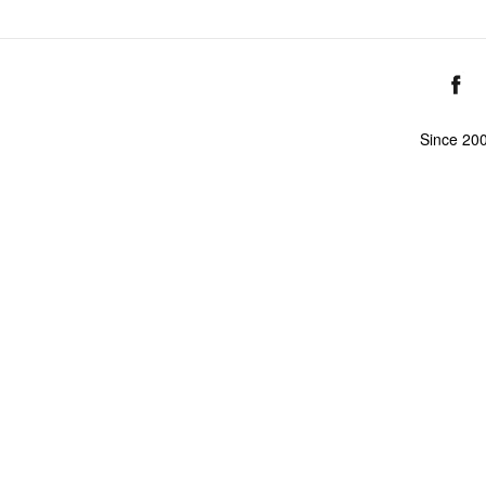
Since 20