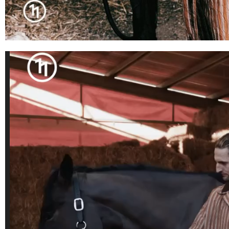
Lecteur
vidéo