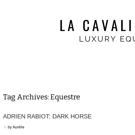
Tag Archives:
Equestre
ADRIEN RABIOT: DARK HORSE
\
by
Aurélie