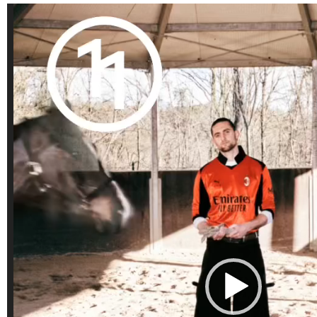
Lecteur
vidéo