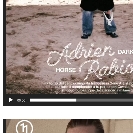
00:00
Lecteur
vidéo