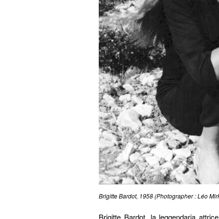
Brigitte Bardot, 1958 (Photographer : Léo Mir
Brigitte Bardot, la leggendaria attr