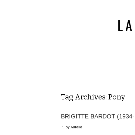
Tag Archives:
Pony
BRIGITTE BARDOT (1934-
\
by
Aurélie