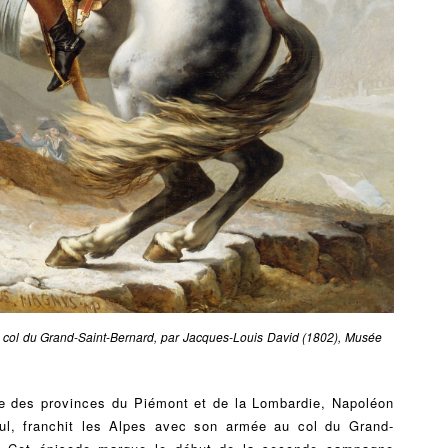
u col du Grand-Saint-Bernard, par Jacques-Louis David (1802), Musée
e des provinces du Piémont et de la Lombardie, Napoléon
ul, franchit les Alpes avec son armée au col du Grand-