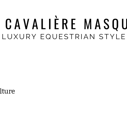
lture