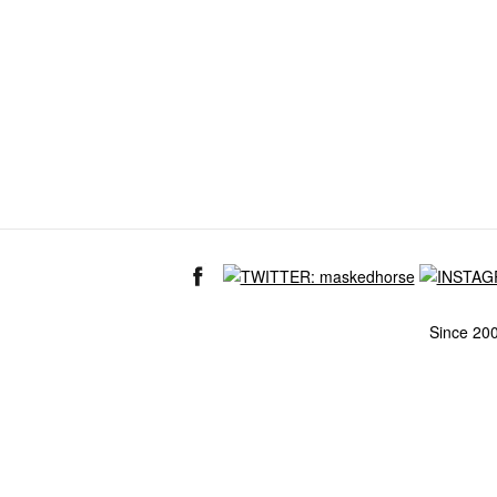
Since 20