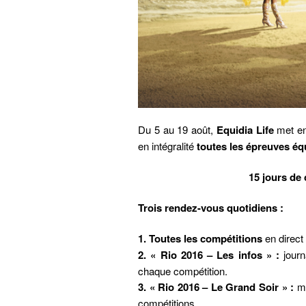
Du 5 au 19 août,
Equidia Life
met en 
en intégralité
toutes les épreuves é
15 jours de 
Trois rendez-vous quotidiens :
1. Toutes les compétitions
en direct
2. « Rio 2016 – Les infos » :
journa
chaque compétition.
3. « Rio 2016 – Le Grand Soir » :
ma
compétitions.