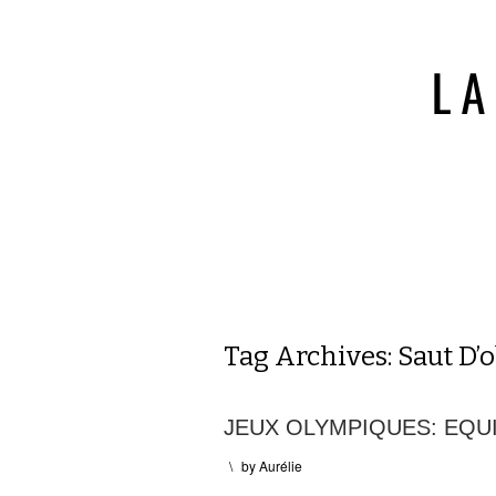
Tag Archives:
Saut D’o
JEUX OLYMPIQUES: EQUI
\
by
Aurélie