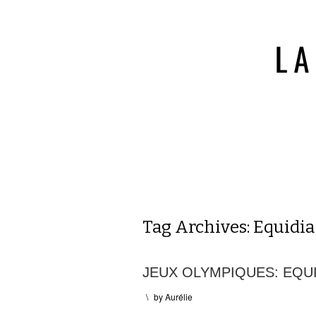
Tag Archives:
Equidia
JEUX OLYMPIQUES: EQUI
\
by
Aurélie