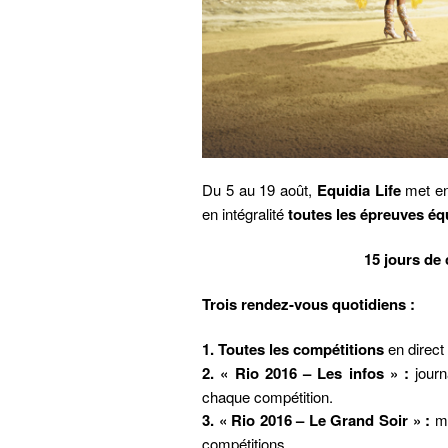
Du 5 au 19 août,
Equidia Life
met en 
en intégralité
toutes les épreuves é
15 jours de 
Trois rendez-vous quotidiens :
1. Toutes les compétitions
en direct
2. « Rio 2016 – Les infos » :
journa
chaque compétition.
3. « Rio 2016 – Le Grand Soir » :
ma
compétitions.