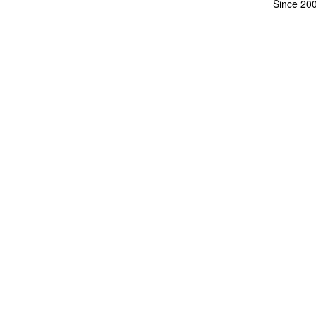
Since 20