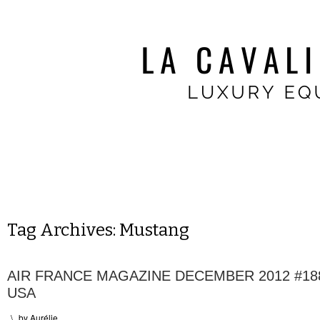
Tag Archives:
Mustang
AIR FRANCE MAGAZINE DECEMBER 2012 #188
USA
\
by
Aurélie