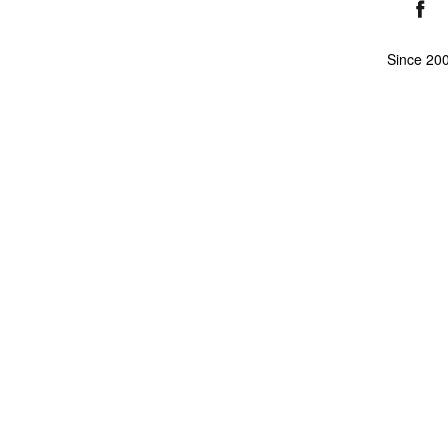
Since 20