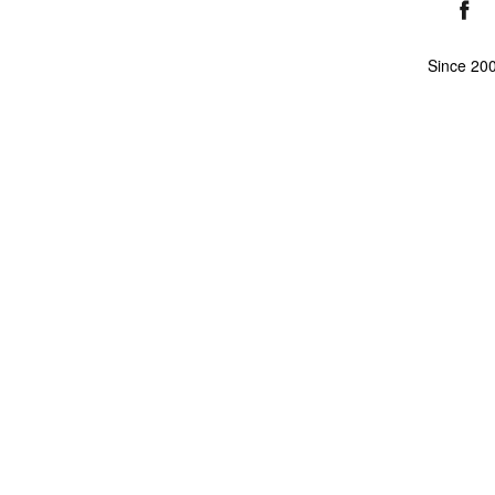
Since 20