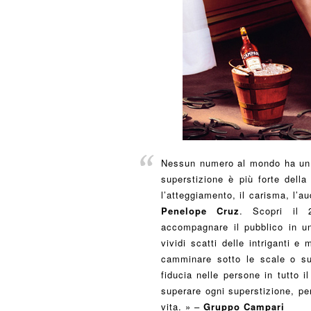
Nessun numero al mondo ha un 
superstizione è più forte della
l’atteggiamento, il carisma, l’a
Penelope Cruz
. Scopri il
accompagnare il pubblico in u
vividi scatti delle intriganti e 
camminare sotto le scale o sul
fiducia nelle persone in tutto 
superare ogni superstizione, pe
vita. » –
Gruppo Campari