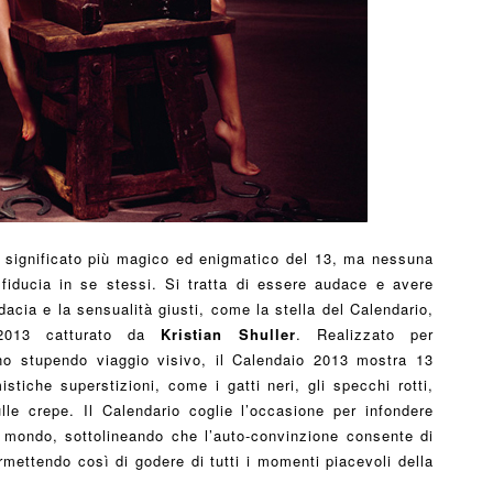
significato più magico ed enigmatico del 13, ma nessuna
 fiducia in se stessi. Si tratta di essere audace e avere
udacia e la sensualità giusti, come la stella del Calendario,
 2013 catturato da
Kristian Shuller
. Realizzato per
no stupendo viaggio visivo, il Calendaio 2013 mostra 13
mistiche superstizioni, come i gatti neri, gli specchi rotti,
le crepe. Il Calendario coglie l’occasione per infondere
il mondo, sottolineando che l’auto-convinzione consente di
rmettendo così di godere di tutti i momenti piacevoli della