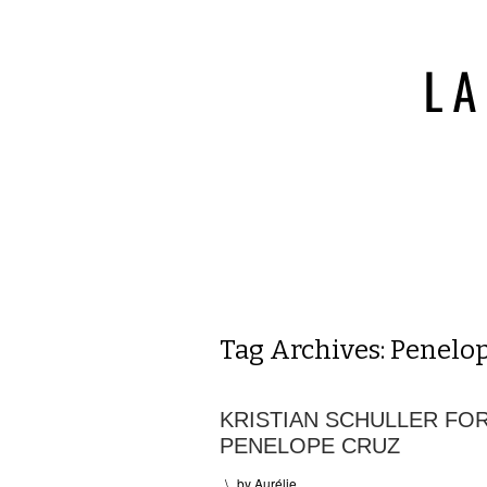
Tag Archives:
Penelop
KRISTIAN SCHULLER FOR
PENELOPE CRUZ
\
by
Aurélie