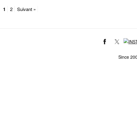
1
2
Suivant »
Since 20