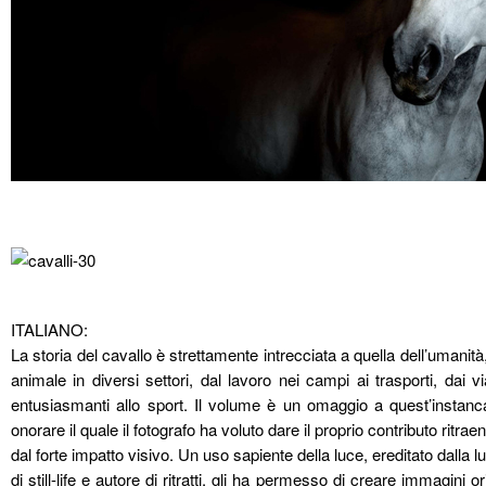
ITALIANO:
La storia del cavallo è strettamente intrecciata a quella dell’umani
animale in diversi settori, dal lavoro nei campi ai trasporti, dai 
entusiasmanti allo sport. Il volume è un omaggio a quest’instan
onorare il quale il fotografo ha voluto dare il proprio contributo ritra
dal forte impatto visivo. Un uso sapiente della luce, ereditato dalla
di still-life e autore di ritratti, gli ha permesso di creare immagini or