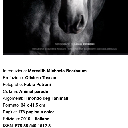
Introduzione:
Meredith Michaels-Beerbaum
Prefazione:
Oliviero Toscani
Fotografie:
Fabio Petroni
Collana:
Animal parade
Argomenti:
Il mondo degli animali
Formato:
34 x 41,5 cm
Pagine:
176 pagine a colori
Edizione:
2010 – Italiano
ISBN:
978-88-540-1512-8