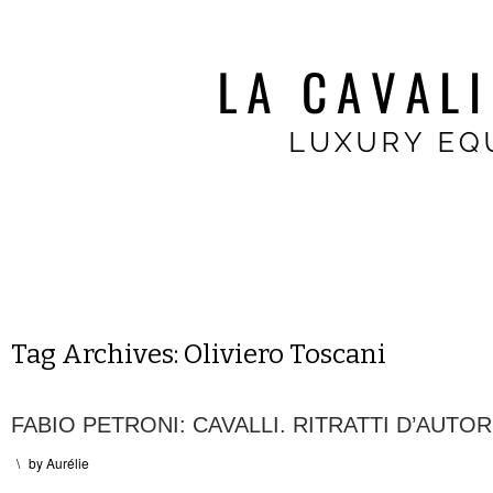
Tag Archives:
Oliviero Toscani
FABIO PETRONI: CAVALLI. RITRATTI D’AUTO
\
by
Aurélie