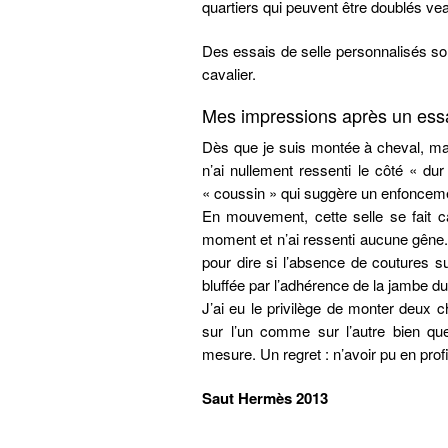
quartiers qui peuvent être doublés ve
Des essais de selle personnalisés so
cavalier.
Mes impressions après un essa
Dès que je suis montée à cheval, ma 
n’ai nullement ressenti le côté « dur
« coussin » qui suggère un enfoncemen
En mouvement, cette selle se fait ca
moment et n’ai ressenti aucune gêne.
pour dire si l’absence de coutures s
bluffée par l’adhérence de la jambe du
J’ai eu le privilège de monter deux c
sur l’un comme sur l’autre bien qu
mesure. Un regret : n’avoir pu en prof
Saut Hermès 2013