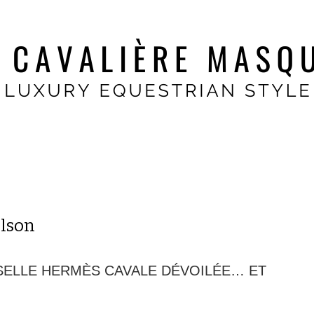
lson
 SELLE HERMÈS CAVALE DÉVOILÉE… ET