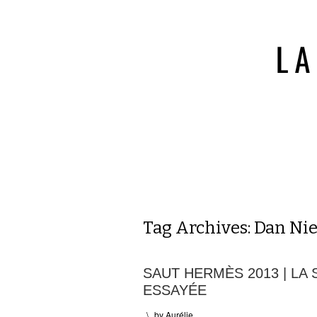
Tag Archives:
Dan Nie
SAUT HERMÈS 2013 | LA
ESSAYÉE
\
by
Aurélie