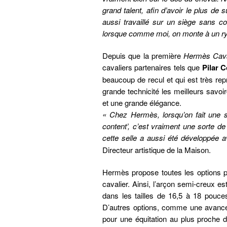
grand talent, afin d’avoir le plus de
aussi travaillé sur un siège sans co
lorsque comme moi, on monte à un ryt
Depuis que la première
Hermès Cav
cavaliers partenaires tels que
Pilar 
beaucoup de recul et qui est très rep
grande technicité les meilleurs savoir-
et une grande élégance.
« Chez Hermès, lorsqu’on fait une s
content’, c’est vraiment une sorte d
cette selle a aussi été développée av
Directeur artistique de la Maison.
Hermès propose toutes les options p
cavalier. Ainsi, l’arçon semi-creux e
dans les tailles de 16,5 à 18 pouces
D’autres options, comme une avancée
pour une équitation au plus proche d