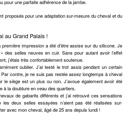
au pour une parfaite adhérence de la jambe.
nt proposés pour une adaptation sur-mesure du cheval et du
i au Grand Palais !
première impression a été d’être assise sur du silicone. Je
 » des selles neuves en cuir. Sans pour autant avoir l’effet
t, j’étais très confortablement soutenue.
rrément oublier. J’ai testé le trot assis pendant un certain
 Par contre, je ne suis pas restée assez longtemps à cheval
ur le siège est un plus ou non. J’avoue également avoir été
e à la doublure en veau des quartiers.
hevaux de gabarits différents et j’ai retrouvé ces sensations
e les deux selles essayées n’aient pas été réalisées sur-
iter avec mon cheval, âgé de 25 ans depuis lundi !