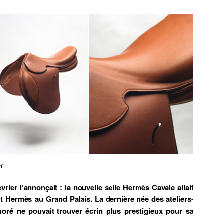
l
vrier l’annonçait : la nouvelle selle Hermès Cavale allait
ut Hermès au Grand Palais. La dernière née des ateliers-
oré ne pouvait trouver écrin plus prestigieux pour sa