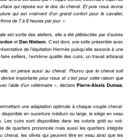
 surface qui repose sur le dos du cheval. Et puis nous avons
uture qui est vraiment d’un grand confort pour le cavalier,
hme de 7 à 8 heures par jour. »
ale
est sortie des ateliers, elle a été plébiscitée par d’autres
Cordon
et
Dan Nielson
. C’est donc une selle présentée avec
résentative de l’équitation Hermès puisqu’elle associe à une
faire selliers, l’extrême qualité des cuirs, un travail artisanal
elle, on pense aussi au cheval. ‘Pourvu que le cheval soit
e devise importante pour nous et c’est pour cette raison que
ec l’aide d’un vétérinaire »
, déclare
Pierre-Alexis Dumas
,
ermettant une adaptation optimale à chaque couple cheval-
st disponible en ouverture médium ou large, le siège en veau
. Les cuirs sont disponibles dans les coloris gold ou noir.
 de quartiers prononcée mais aussi les quartiers intégrés
u cheval, les olives qui peuvent être en veau ainsi que les