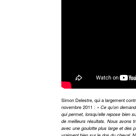
Simon Delestre, qui a largement con
novembre 2011 :
« Ce qu’on demande 
qui permet, lorsqu’elle repose bien s
de meilleurs résultats. Nous avons tr
avec une goulotte plus large et des
vraiment bien sur le dos du cheval. N