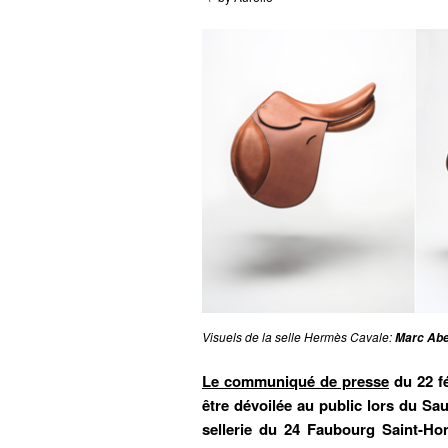
Visuels de la selle Hermès Cavale:
Marc Abe
Le communiqué de presse
du 22 fé
être dévoilée au public lors du Sa
sellerie du 24 Faubourg Saint-Hon