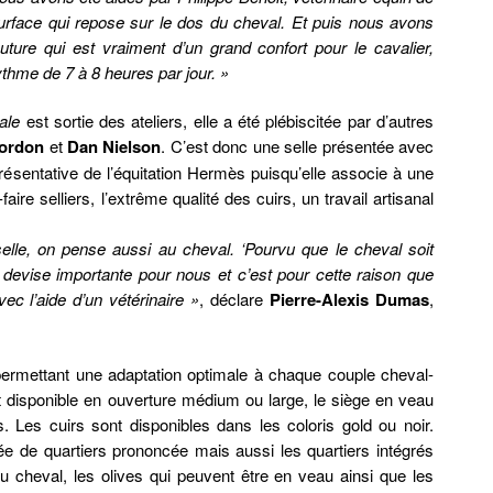
 surface qui repose sur le dos du cheval. Et puis nous avons
uture qui est vraiment d’un grand confort pour le cavalier,
hme de 7 à 8 heures par jour. »
ale
est sortie des ateliers, elle a été plébiscitée par d’autres
Cordon
et
Dan Nielson
. C’est donc une selle présentée avec
résentative de l’équitation Hermès puisqu’elle associe à une
faire selliers, l’extrême qualité des cuirs, un travail artisanal
elle, on pense aussi au cheval. ‘Pourvu que le cheval soit
e devise importante pour nous et c’est pour cette raison que
ec l’aide d’un vétérinaire »
, déclare
Pierre-Alexis Dumas
,
ermettant une adaptation optimale à chaque couple cheval-
st disponible en ouverture médium ou large, le siège en veau
. Les cuirs sont disponibles dans les coloris gold ou noir.
 de quartiers prononcée mais aussi les quartiers intégrés
u cheval, les olives qui peuvent être en veau ainsi que les