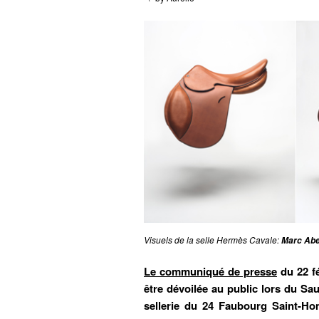
Visuels de la selle Hermès Cavale:
Marc Abe
Le communiqué de presse
du 22 fé
être dévoilée au public lors du Sa
sellerie du 24 Faubourg Saint-Hon