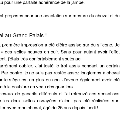
au pour une parfaite adhérence de la jambe.
nt proposés pour une adaptation sur-mesure du cheval et du
i au Grand Palais !
première impression a été d’être assise sur du silicone. Je
 » des selles neuves en cuir. Sans pour autant avoir l’effet
t, j’étais très confortablement soutenue.
rrément oublier. J’ai testé le trot assis pendant un certain
 Par contre, je ne suis pas restée assez longtemps à cheval
ur le siège est un plus ou non. J’avoue également avoir été
e à la doublure en veau des quartiers.
hevaux de gabarits différents et j’ai retrouvé ces sensations
e les deux selles essayées n’aient pas été réalisées sur-
iter avec mon cheval, âgé de 25 ans depuis lundi !