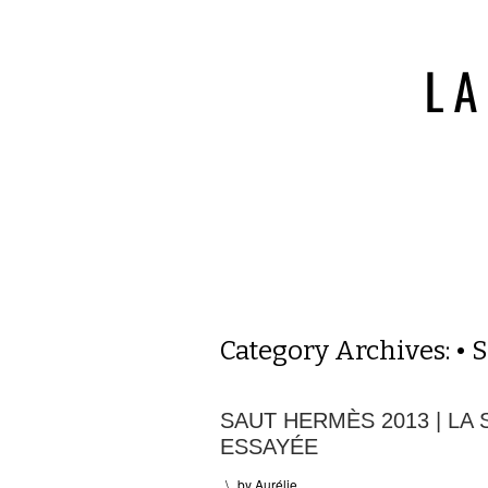
Category Archives:
• 
SAUT HERMÈS 2013 | LA
ESSAYÉE
\
by
Aurélie