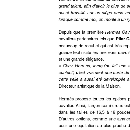
grand talent, afin d’avoir le plus de
aussi travaillé sur un siège sans co
lorsque comme moi, on monte à un ryt
Depuis que la première
Hermès Cav
cavaliers partenaires tels que
Pilar 
beaucoup de recul et qui est très rep
grande technicité les meilleurs savoir-
et une grande élégance.
« Chez Hermès, lorsqu’on fait une s
content’, c’est vraiment une sorte d
cette selle a aussi été développée av
Directeur artistique de la Maison.
Hermès propose toutes les options p
cavalier. Ainsi, l’arçon semi-creux e
dans les tailles de 16,5 à 18 pouces
D’autres options, comme une avancée
pour une équitation au plus proche d