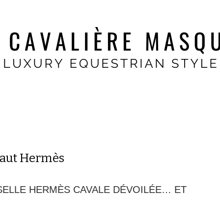
Saut Hermès
 SELLE HERMÈS CAVALE DÉVOILÉE… ET