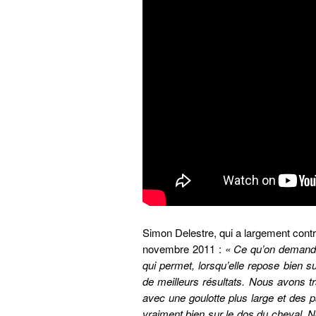
Simon Delestre, qui a largement con
novembre 2011 :
« Ce qu’on demande 
qui permet, lorsqu’elle repose bien s
de meilleurs résultats. Nous avons tr
avec une goulotte plus large et des
vraiment bien sur le dos du cheval. N