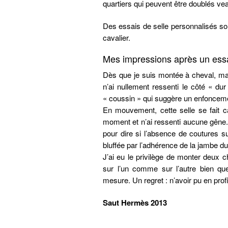
quartiers qui peuvent être doublés ve
Des essais de selle personnalisés so
cavalier.
Mes impressions après un essa
Dès que je suis montée à cheval, ma 
n’ai nullement ressenti le côté « dur
« coussin » qui suggère un enfoncemen
En mouvement, cette selle se fait ca
moment et n’ai ressenti aucune gêne.
pour dire si l’absence de coutures s
bluffée par l’adhérence de la jambe du
J’ai eu le privilège de monter deux c
sur l’un comme sur l’autre bien qu
mesure. Un regret : n’avoir pu en prof
Saut Hermès 2013