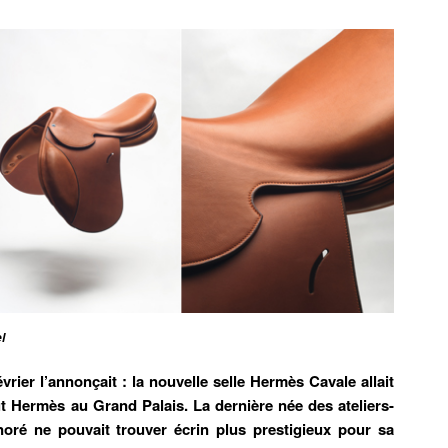
l
vrier l’annonçait : la nouvelle selle Hermès Cavale allait
ut Hermès au Grand Palais. La dernière née des ateliers-
oré ne pouvait trouver écrin plus prestigieux pour sa