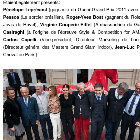
Etaient également présents:
Pénélope Leprévost
(gagnante du Gucci Grand Prix 2011 avec
Pessoa
(Le sorcier brésilien),
Roger-Yves Bost
(gagnant du Rol
Jovis de Ravel),
Virginie Couperie-Eiffel
(Ambassadrice du Gu
Casiraghi
(à l’origine de l’épreuve Style & Competition for A
Carlos Capelli
(Vice-président, Directeur Marketing de Lon
(Directeur général des Masters Grand Slam Indoor),
Jean-Luc P
Cheval de Paris).