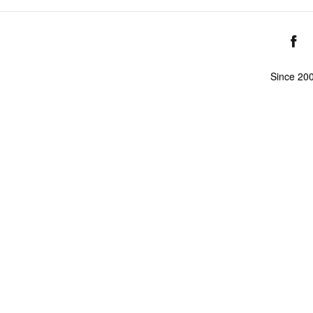
Since 20