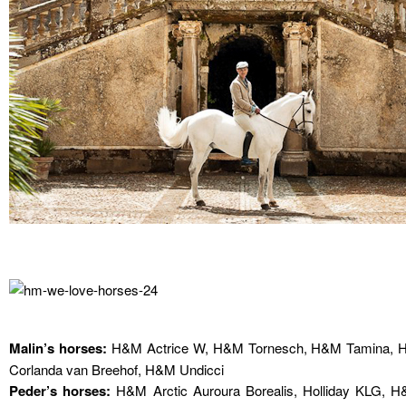
Malin’s horses:
H&M Actrice W, H&M Tornesch, H&M Tamina, H
Corlanda van Breehof, H&M Undicci
Peder’s horses:
H&M Arctic Auroura Borealis, Holliday KLG, H