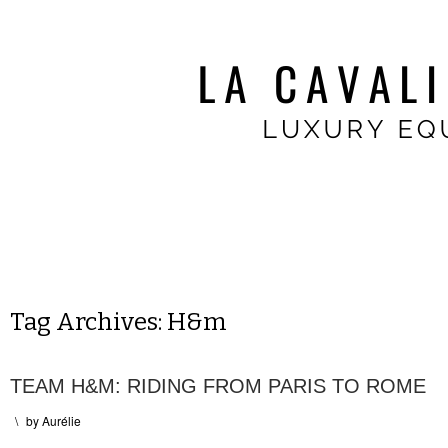
Tag Archives:
H&m
TEAM H&M: RIDING FROM PARIS TO ROME
\
by
Aurélie